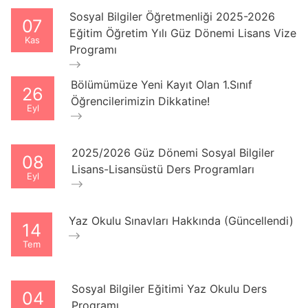
Sosyal Bilgiler Öğretmenliği 2025-2026
07
Eğitim Öğretim Yılı Güz Dönemi Lisans Vize
Kas
Programı
Bölümümüze Yeni Kayıt Olan 1.Sınıf
26
Öğrencilerimizin Dikkatine!
Eyl
2025/2026 Güz Dönemi Sosyal Bilgiler
08
Lisans-Lisansüstü Ders Programları
Eyl
Yaz Okulu Sınavları Hakkında (Güncellendi)
14
Tem
Sosyal Bilgiler Eğitimi Yaz Okulu Ders
04
Programı