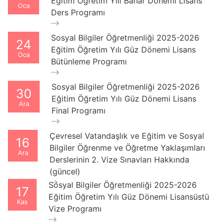
Eğitim Öğretim Yılı Bahar Dönemi Lisans
Oca
Ders Programı
Sosyal Bilgiler Öğretmenliği 2025-2026
24
Eğitim Öğretim Yılı Güz Dönemi Lisans
Oca
Bütünleme Programı
Sosyal Bilgiler Öğretmenliği 2025-2026
30
Eğitim Öğretim Yılı Güz Dönemi Lisans
Ara
Final Programı
Çevresel Vatandaşlık ve Eğitim ve Sosyal
16
Bilgiler Öğrenme ve Öğretme Yaklaşımları
Ara
Derslerinin 2. Vize Sınavları Hakkında
(güncel)
Sosyal Bilgiler Öğretmenliği 2025-2026
17
Eğitim Öğretim Yılı Güz Dönemi Lisansüstü
Kas
Vize Programı