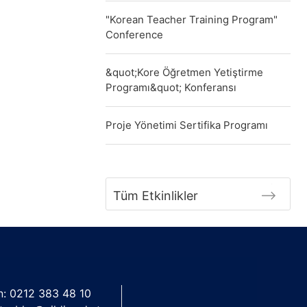
"Korean Teacher Training Program"
Conference
&quot;Kore Öğretmen Yetiştirme
Programı&quot; Konferansı
Proje Yönetimi Sertifika Programı
Tüm Etkinlikler
n: 0212 383 48 10