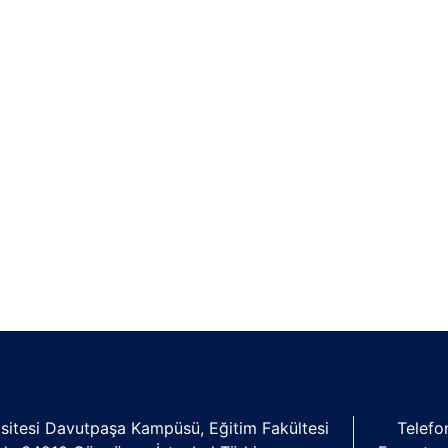
isitesi Davutpaşa Kampüsü, Eğitim Fakültesi
Telefo