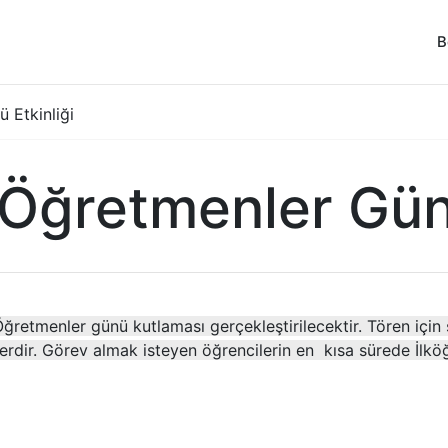
B
 Etkinliği
Öğretmenler Günü
retmenler günü kutlaması gerçekleştirilecektir. Tören için
erdir. Görev almak isteyen öğrencilerin en kısa sürede İlkö