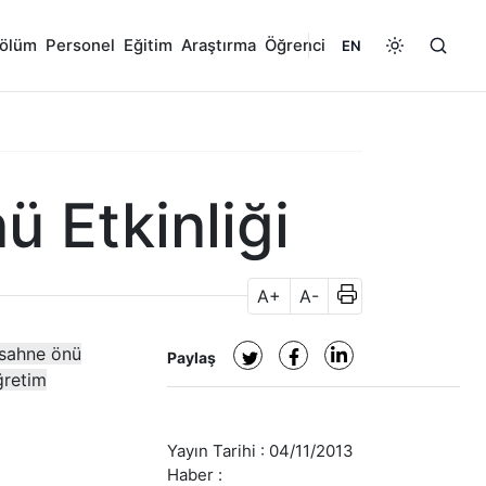
ölüm
Personel
Eğitim
Araştırma
Öğrenci
EN
 Etkinliği
A+
A-
 sahne önü
Paylaş
ğretim
Yayın Tarihi :
04/11/2013
Haber :